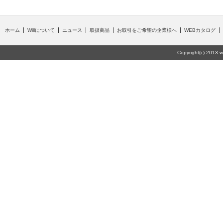
ホーム
Willについて
ニュース
取扱商品
お取引をご希望の企業様へ
WEBカタログ
Copyright(c) 2013 wi