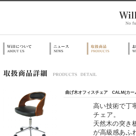
曲げ木オフィスチェア CALM(カーム)
高い技術で丁
チェア。
天然木の突き
が高級感あふ